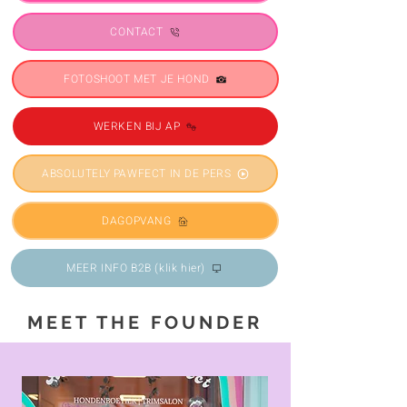
CONTACT
FOTOSHOOT MET JE HOND
WERKEN BIJ AP
ABSOLUTELY PAWFECT IN DE PERS
DAGOPVANG
MEER INFO B2B (klik hier)
MEET THE FOUNDER