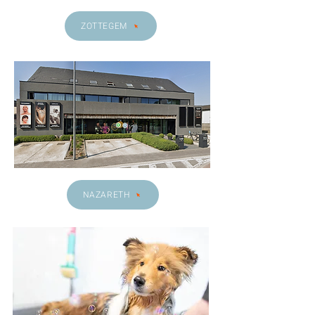
ZOTTEGEM
NAZARETH