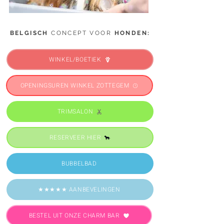
BELGISCH
CONCEPT VOOR
HONDEN:
WINKEL/BOETIEK
OPENINGSUREN WINKEL ZOTTEGEM
TRIMSALON
RESERVEER HIER
BUBBELBAD
★★★★★ AANBEVELINGEN
BESTEL UIT ONZE CHARM BAR