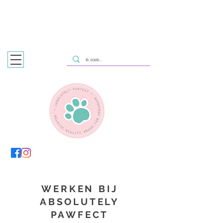
HONDENTRIMSALON
IN ZOTTEGEM & NAZARETH, MET
WINKELTJE EN DAGOPVANG IN ZOTTEGEM
WERKEN BIJ
ABSOLUTELY
PAWFECT