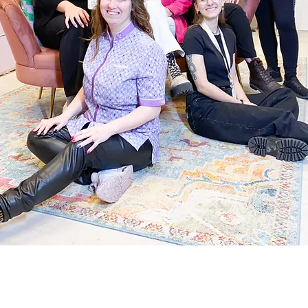
BELGISCH
CONCEPT VOOR HONDEN IN ZOTTEGEM & NAZARETH