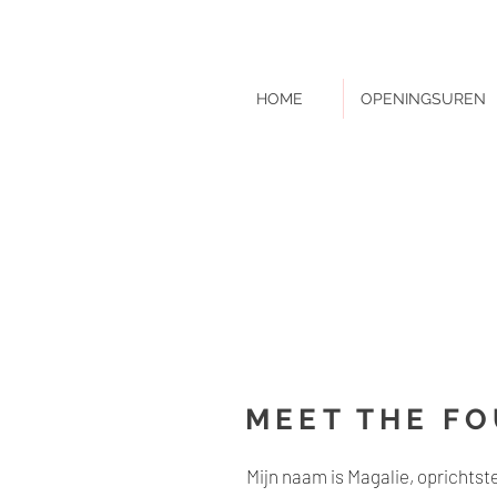
HONDEN
HOME
OPENINGSUREN
MEET THE F
Mijn naam is Magalie, oprichtst