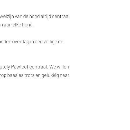
lzijn van de hond altijd centraal
n aan elke hond.
den overdag in een veilige en
lutely Pawfect centraal. We willen
op baasjes trots en gelukkig naar