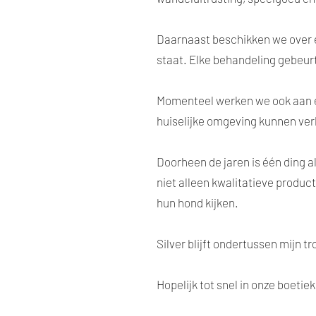
Daarnaast beschikken we over e
staat. Elke behandeling gebeur
Momenteel werken we ook aan e
huiselijke omgeving kunnen ve
Doorheen de jaren is één ding al
niet alleen kwalitatieve produ
hun hond kijken.
Silver blijft ondertussen mijn 
Hopelijk tot snel in onze boetie