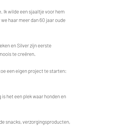
. Ik wilde een sjaaltje voor hem
r we haar meer dan 60 jaar oude
eken en Silver zijn eerste
moois te creëren.
e een eigen project te starten:
g is het een plek waar honden en
nde snacks, verzorgingsproducten,