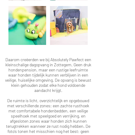
D
aarom creëerden we bij Absolutely Pawfect een
kleinschalige dagopvang in Zottegem. Geen druk
hondenpension, maar een rustige leefruimte
waar honden tijdelijk kunnen verblijven in een
veilige, huiselijke omgeving.
De opvang is bewust
klein gehouden zodat elke hond voldoende
aandacht krijgt.
De ruimte is licht, overzichtelijk en opgebouwd
met verschillende zones: een zachte rusthoek
met comfortabele hondenbedden, een veilige
speelhoek met speelgoed en verrijking, en
afgesloten zones waar honden zich kunnen
terugtrekken wanneer ze rust nodig hebben.
De
foto’s tonen het misschien nog het best: geen