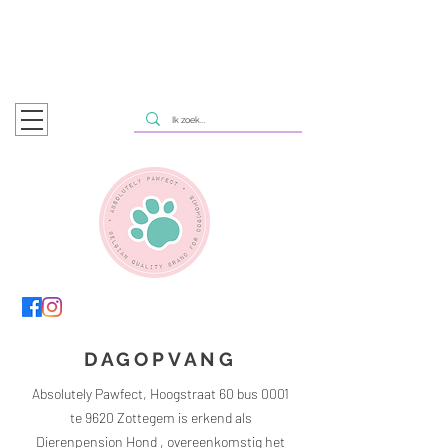
HONDENTRIMSALON
IN ZOTTEGEM & NAZARETH, MET
WINKELTJE EN DAGOPVANG IN ZOTTEGEM
DAGOPVANG
Absolutely Pawfect, Hoogstraat 60 bus 0001
te 9620 Zottegem is erkend als
Dierenpension Hond , overeenkomstig het